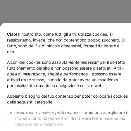
Ciao!
Il nostro sito, come tutti gli altri, utilizza cookies. Ti
rassicuriamo, invece, che non contengono troppo zucchero. Di
fatto, sono dei file di piccole dimensioni, formati da lettere e
cifre.
Alcuni dei cookies sono
assolutamente necessari
per il corretto
funzionamento del sito e non possono essere disattivati. Altri -
quelli di misurazione, analisi e performance
- possono essere
attivati da te stesso, in modo da poter avere un'esperienza
personalizzata durante la navigazione nel sito web.
Abbiamo bisogno del tuo consenso per poter collocare i cookies
delle seguenti categorie:
misurazione, analisi e performance
- ci aiutano a migliorare il
Risparmi in lei, euro o dollari da BT Pay
sito web tanto da permetterti di ritrovare l’informazione più
Vedi di più
velocemente e facilmente
di promozione
- se non desideri questi cookies, riceverai