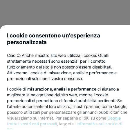
I cookie consentono un'esperienza
personalizzata
Ciao 😊 Anche il nostro sito web utilizza i cookie. Quelli
strettamente necessari sono essenziali per il corretto
funzionamento del sito e non possono essere disabilitati.
Attiveremo i cookie di misurazione, analisi e performance e
promozionali solo con il vostro consenso.
I cookie di
misurazione, analisi e performance
ci aiutano a
migliorare la navigazione del sito web, mentre i cookie
promozionali ci permettono di fornirvi pubblicità pertinenti. Se
l'utente acconsente al loro utilizzo, i nostri partner, come Google,
possono utilizzarli per personalizzare gli annunci pubblicitari che
Risparmia in lei, euro o dollari con BT Pay
visualizziamo su Internet. Per saperne di più su come
Google
Scopri di più
tratta i vostri dati personali
, leggete l
Informativa sui cookie di
BT
.