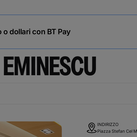
o o dollari con BT Pay
I EMINESCU
INDIRIZZO
Piazza Stefan Cel Ma