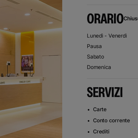
ORARIO
Chiusu
Lunedì - Venerdì
Pausa
Sabato
Domenica
SERVIZI
Carte
Conto corrente
Crediti