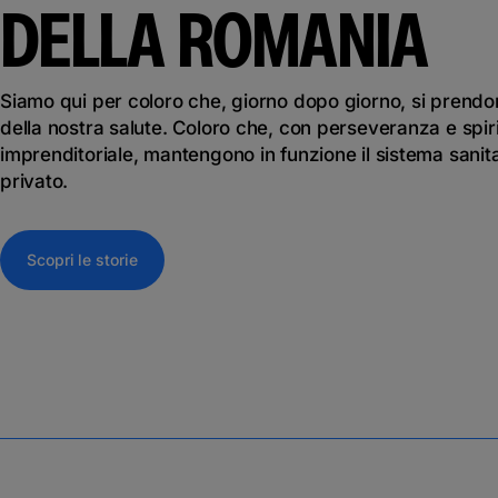
DELLA ROMANIA
Siamo qui per coloro che, giorno dopo giorno, si prend
della nostra salute. Coloro che, con perseveranza e spir
imprenditoriale, mantengono in funzione il sistema sanit
privato.
Scopri le storie