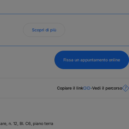
Scopri di più
Fissa un appuntamento online
Copiare il link
Vedi il percorso
re, n. 12, Bl. C6, piano terra