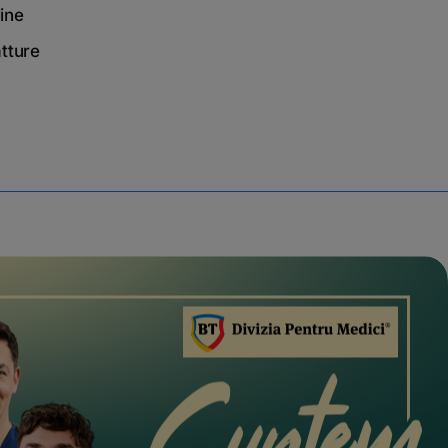
ine
tture