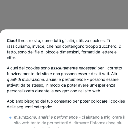
Ciao!
Il nostro sito, come tutti gli altri, utilizza cookies. Ti
rassicuriamo, invece, che non contengono troppo zucchero. Di
fatto, sono dei file di piccole dimensioni, formati da lettere e
cifre.
Alcuni dei cookies sono
assolutamente necessari
per il corretto
funzionamento del sito e non possono essere disattivati. Altri -
quelli di misurazione, analisi e performance
- possono essere
attivati da te stesso, in modo da poter avere un'esperienza
personalizzata durante la navigazione nel sito web.
Abbiamo bisogno del tuo consenso per poter collocare i cookies
delle seguenti categorie:
Risparmi in lei, euro o dollari da BT Pay
misurazione, analisi e performance
- ci aiutano a migliorare il
Vedi di più
sito web tanto da permetterti di ritrovare l’informazione più