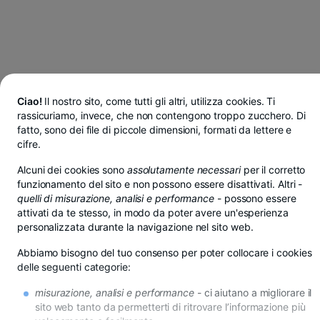
Ciao!
Il nostro sito, come tutti gli altri, utilizza cookies. Ti
rassicuriamo, invece, che non contengono troppo zucchero. Di
fatto, sono dei file di piccole dimensioni, formati da lettere e
cifre.
Alcuni dei cookies sono
assolutamente necessari
per il corretto
funzionamento del sito e non possono essere disattivati. Altri -
quelli di misurazione, analisi e performance
- possono essere
attivati da te stesso, in modo da poter avere un'esperienza
personalizzata durante la navigazione nel sito web.
Abbiamo bisogno del tuo consenso per poter collocare i cookies
delle seguenti categorie:
Risparmi in lei, euro o dollari da BT Pay
misurazione, analisi e performance
- ci aiutano a migliorare il
Vedi di più
sito web tanto da permetterti di ritrovare l’informazione più