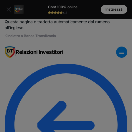
Cont 100% online
Instalează
4.8
Questa pagina è tradotta automaticamente dal rumeno
all'inglese.
Indietro a Banca Transilvania
Relazioni Investitori