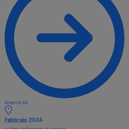
Scopri di più
Febbraio
2024
La firma dell'accordo di acquisto