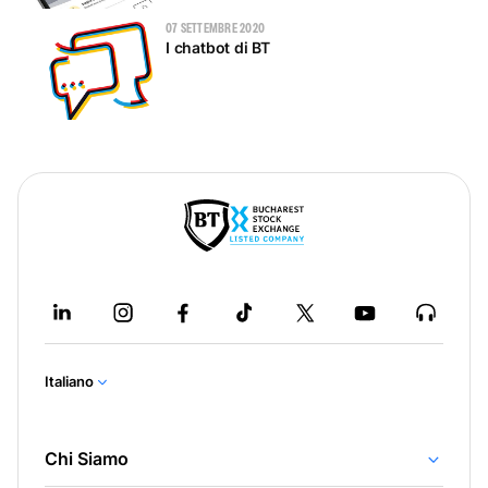
07 SETTEMBRE 2020
I chatbot di BT
Italiano
Chi Siamo