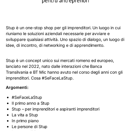
#BTVOCE
BLOG
Stup è un one-stop shop per gli imprenditori. Un luogo in cui
riuniamo le soluzioni aziendali necessarie per avviare e
sviluppare qualsiasi attività. Uno spazio di dialogo, un luogo di
idee, di incontro, di networking e di apprendimento.
Stup è un concept unico sui mercati romeno ed europeo,
lanciato nel 2022, nato dalle interazioni che Banca
Transilvania e BT Mic hanno avuto nel corso degli anni con gli
imprenditori. Cosa #SeFaceLaStup.
Argomenti:
#SeFaceLaStup
Il primo anno a Stup
Stup – per imprenditori e aspiranti imprenditori
La vita a Stup
In primo piano
Le persone di Stup