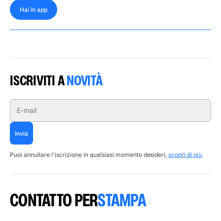
Hai în app
ISCRIVITI A
NOVITÀ
E-mail
Invia
Puoi annullare l'iscrizione in qualsiasi momento desideri,
scopri di più
.
CONTATTO PER
STAMPA