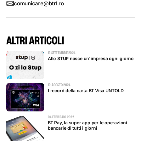
comunicare@btrl.ro
ALTRI ARTICOLI
13 SETTEMBRE 2024
Allo STUP nasce un'impresa ogni giorno
19 AGOSTO 2024
I record della carta BT Visa UNTOLD
04 FEBBRAIO 2022
BT Pay, la super app per le operazioni
bancarie di tutti i giorni