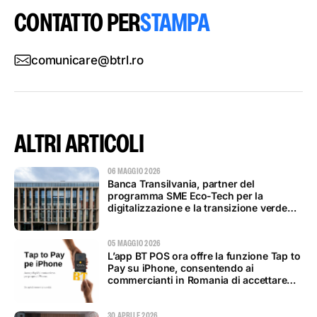
CONTATTO PER
STAMPA
comunicare@btrl.ro
ALTRI ARTICOLI
06 MAGGIO 2026
Banca Transilvania, partner del
programma SME Eco-Tech per la
digitalizzazione e la transizione verde
delle PMI
05 MAGGIO 2026
L’app BT POS ora offre la funzione Tap to
Pay su iPhone, consentendo ai
commercianti in Romania di accettare
pagamenti contactless
30 APRILE 2026