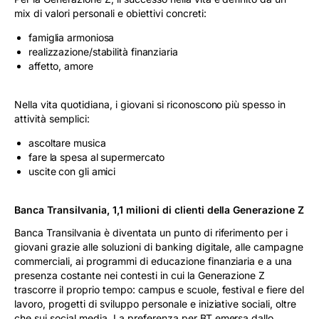
mix di valori personali e obiettivi concreti:
famiglia armoniosa
realizzazione/stabilità finanziaria
affetto, amore
Nella vita quotidiana, i giovani si riconoscono più spesso in
attività semplici:
ascoltare musica
fare la spesa al supermercato
uscite con gli amici
Banca Transilvania, 1,1 milioni di clienti della Generazione Z
Banca Transilvania è diventata un punto di riferimento per i
giovani grazie alle soluzioni di banking digitale, alle campagne
commerciali, ai programmi di educazione finanziaria e a una
presenza costante nei contesti in cui la Generazione Z
trascorre il proprio tempo: campus e scuole, festival e fiere del
lavoro, progetti di sviluppo personale e iniziative sociali, oltre
che sui social media. La preferenza per BT emersa dallo