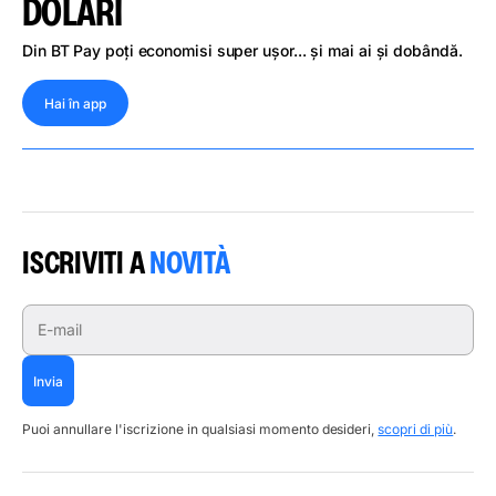
DOLARI
Din BT Pay poți economisi super ușor... și mai ai și dobândă.
Hai în app
ISCRIVITI A
NOVITÀ
E-mail
Invia
Puoi annullare l'iscrizione in qualsiasi momento desideri,
scopri di più
.