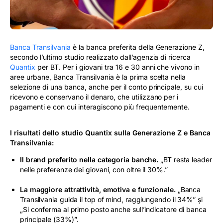
#BTVOCE
BLOG
Banca Transilvania
è la banca preferita della Generazione Z,
secondo l’ultimo studio realizzato dall’agenzia di ricerca
Quantix
per BT. Per i giovani tra 16 e 30 anni che vivono in
aree urbane, Banca Transilvania è la prima scelta nella
selezione di una banca, anche per il conto principale, su cui
ricevono e conservano il denaro, che utilizzano per i
pagamenti e con cui interagiscono più frequentemente.
I risultati dello studio Quantix sulla Generazione Z e Banca
Transilvania:
Il brand preferito nella categoria banche.
„BT resta leader
nelle preferenze dei giovani, con oltre il 30%.”
La maggiore attrattività, emotiva e funzionale.
„Banca
Transilvania guida il top of mind, raggiungendo il 34%”
și
„Si conferma al primo posto anche sull’indicatore di banca
principale (33%)”
.