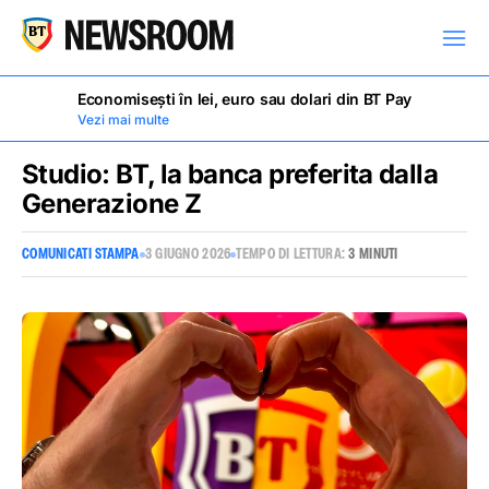
Economisești în lei, euro sau dolari din BT Pay
Vezi mai multe
Studio: BT, la banca preferita dalla
Generazione Z
COMUNICATI STAMPA
COMUNICATI STAMPA
3 GIUGNO 2026
TEMPO DI LETTURA:
3 MINUTI
PIETRE MILIARI
NOTIZIE
AVVISI