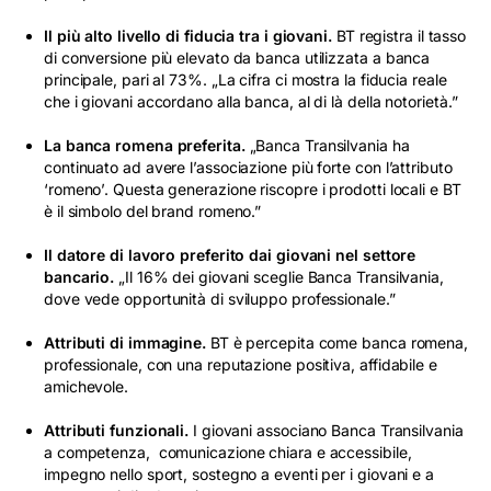
Il più alto livello di fiducia tra i giovani.
BT registra
il tasso
di conversione più elevato da banca utilizzata a banca
principale, pari al 73%.
„La cifra ci mostra la fiducia reale
che i giovani accordano alla banca, al di là della notorietà.”
La banca romena preferita.
„Banca Transilvania ha
continuato ad avere l’associazione più forte con l’attributo
‘romeno’. Questa generazione riscopre i prodotti locali e BT
è il simbolo del brand romeno.”
Il datore di lavoro preferito dai giovani nel settore
bancario.
„Il 16% dei giovani sceglie Banca Transilvania,
dove vede opportunità di sviluppo professionale.”
Attributi di immagine.
BT è percepita come
banca
romena,
professionale, con una reputazione positiva, affidabile e
amichevole.
Attributi funzionali.
I giovani associano Banca Transilvania
a
competenza, comunicazione chiara e accessibile,
impegno nello sport, sostegno a eventi per i giovani e a